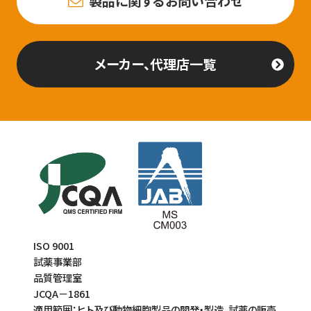
製品に関するお問い合わせ
メーカー、代理店一覧
ISO 9001
試薬事業部
品質管理室
JCQA－1861
適用範囲：ヒト及び動物細胞製品の開発・製造、試薬の販売