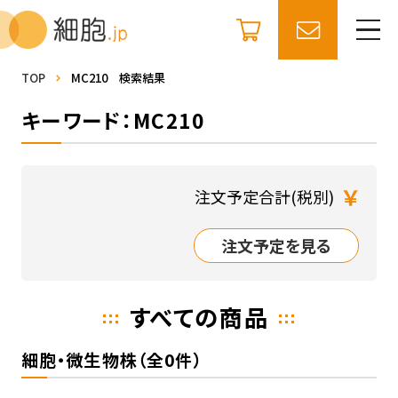
TOP
MC210 検索結果
キーワード：MC210
￥
注文予定合計(税別)
注文予定を見る
すべての商品
細胞・微生物株（全0件）