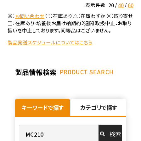
20
40
60
表示件数
※：
お問い合わせ
○：在庫あり △：在庫わずか ×：取り寄せ
□：在庫あり-培養後お届け納期約2週間 取扱中止：お取り
扱いを中止しております。同等品はございません。
製品発送スケジュールについてはこちら
製品情報検索
PRODUCT SEARCH
キーワードで探す
カテゴリで探す
検索