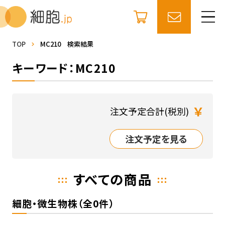
TOP
MC210 検索結果
キーワード：MC210
￥
注文予定合計(税別)
注文予定を見る
すべての商品
細胞・微生物株（全0件）