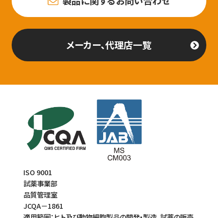
製品に関するお問い合わせ
メーカー、代理店一覧
ISO 9001
試薬事業部
品質管理室
JCQA－1861
適用範囲：ヒト及び動物細胞製品の開発・製造、試薬の販売