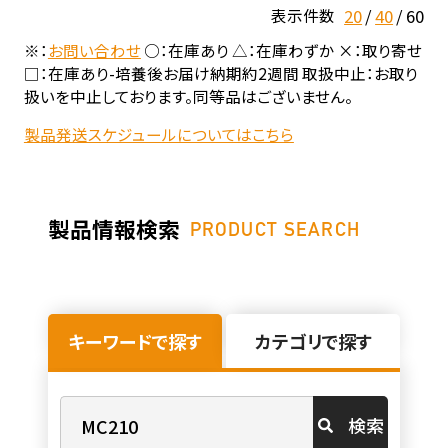
20
40
60
表示件数
※：
お問い合わせ
○：在庫あり △：在庫わずか ×：取り寄せ
□：在庫あり-培養後お届け納期約2週間 取扱中止：お取り
扱いを中止しております。同等品はございません。
製品発送スケジュールについてはこちら
製品情報検索
PRODUCT SEARCH
キーワードで探す
カテゴリで探す
検索