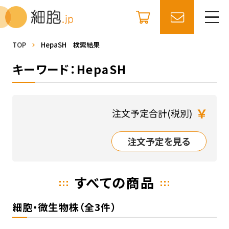
TOP
HepaSH 検索結果
キーワード：HepaSH
￥
注文予定合計(税別)
注文予定を見る
すべての商品
細胞・微生物株（全3件）