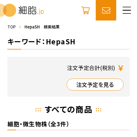
TOP
HepaSH 検索結果
キーワード：HepaSH
￥
注文予定合計(税別)
注文予定を見る
すべての商品
細胞・微生物株（全3件）