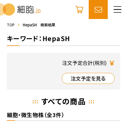
TOP
HepaSH 検索結果
キーワード：HepaSH
￥
注文予定合計(税別)
注文予定を見る
すべての商品
細胞・微生物株（全3件）