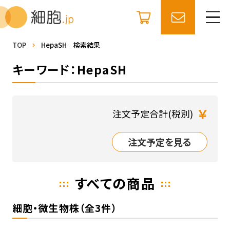
TOP
HepaSH 検索結果
キーワード：HepaSH
￥
注文予定合計(税別)
注文予定を見る
すべての商品
細胞・微生物株（全3件）