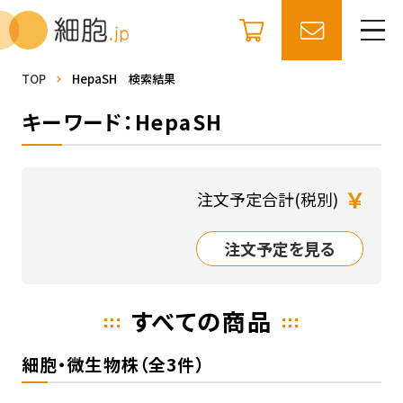
TOP
HepaSH 検索結果
キーワード：HepaSH
￥
注文予定合計(税別)
注文予定を見る
すべての商品
細胞・微生物株（全3件）