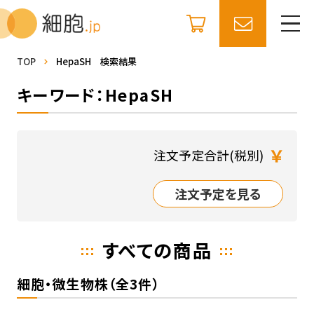
TOP
HepaSH 検索結果
キーワード：HepaSH
￥
注文予定合計(税別)
注文予定を見る
すべての商品
細胞・微生物株（全3件）