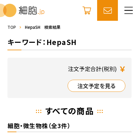
TOP
HepaSH 検索結果
キーワード：HepaSH
￥
注文予定合計(税別)
注文予定を見る
すべての商品
細胞・微生物株（全3件）