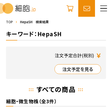
TOP
HepaSH 検索結果
キーワード：HepaSH
￥
注文予定合計(税別)
注文予定を見る
すべての商品
細胞・微生物株（全3件）