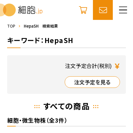
TOP
HepaSH 検索結果
キーワード：HepaSH
￥
注文予定合計(税別)
注文予定を見る
すべての商品
細胞・微生物株（全3件）