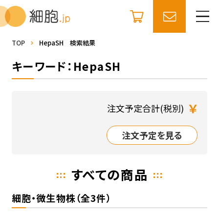
TOP
HepaSH 検索結果
キーワード：HepaSH
￥
注文予定合計(税別)
注文予定を見る
すべての商品
細胞・微生物株（全3件）