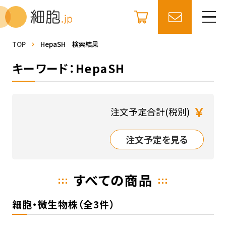
TOP
HepaSH 検索結果
キーワード：HepaSH
￥
注文予定合計(税別)
注文予定を見る
すべての商品
細胞・微生物株（全3件）