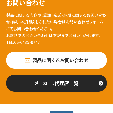
お問い合わせ
製品に関する内容や、受注・発送・納期に関するお問い合わ
せ、詳しいご相談をされたい場合はお問い合わせフォーム
にてお問い合わせください。
お電話でのお問い合わせは下記までお願いいたします。
TEL:06-6435-9747
製品に関するお問い合わせ
メーカー、代理店一覧