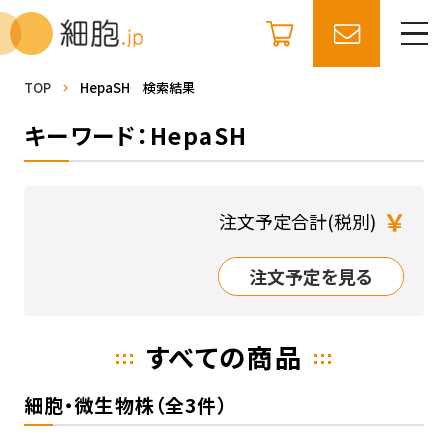
TOP
HepaSH 検索結果
キーワード：HepaSH
￥
注文予定合計(税別)
注文予定を見る
すべての商品
細胞・微生物株（全3件）