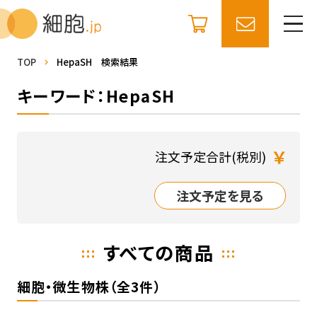
TOP
HepaSH 検索結果
キーワード：HepaSH
￥
注文予定合計(税別)
注文予定を見る
すべての商品
細胞・微生物株（全3件）