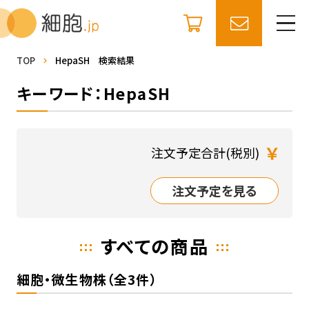
TOP
HepaSH 検索結果
キーワード：HepaSH
￥
注文予定合計(税別)
注文予定を見る
すべての商品
細胞・微生物株（全3件）