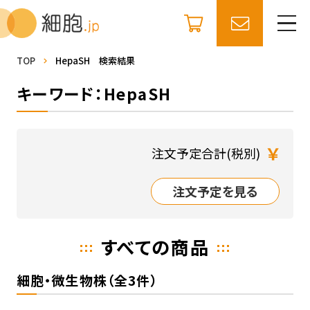
TOP
HepaSH 検索結果
キーワード：HepaSH
￥
注文予定合計(税別)
注文予定を見る
すべての商品
細胞・微生物株（全3件）