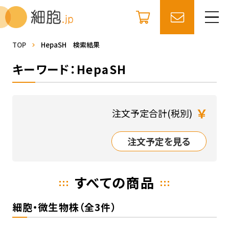
TOP
HepaSH 検索結果
キーワード：HepaSH
￥
注文予定合計(税別)
注文予定を見る
すべての商品
細胞・微生物株（全3件）