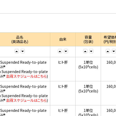
品名
容量
希望価
由来
(英語品名)
(包装)
(円/税別
 Suspended Ready-to-plate
ヒト肝
1単位
160,
6
SH®
(5x10
cells)
h Suspended Ready-to-plate
SH®
出荷スケジュールはこちら
)
 Suspended Ready-to-plate
ヒト肝
1単位
160,
6
SH®
(5x10
cells)
h Suspended Ready-to-plate
SH®
出荷スケジュールはこちら
)
 Suspended Ready-to-plate
ヒト肝
1単位
160,
6
SH®
(5x10
cells)