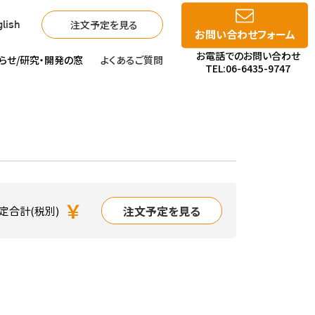
注文予定を見る
lish
お問い合わせフォーム
お電話でのお問い合わせ
らせ/
研究・開発の窓
よくあるご質問
TEL:06-6435-9747
￥
注文予定を見る
定合計(税別)