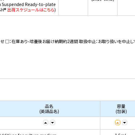
h Suspended Ready-to-plate
SH®
出荷スケジュールはこちら
)
寄せ □：在庫あり-培養後お届け納期約2週間 取扱中止：お取り扱いを中止し
品名
容量
(英語品名)
(包装)