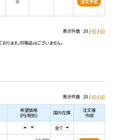
※
注文予定
表示件数
20
40
60
ております。同等品はございません。
表示件数
20
40
60
希望価格
注文書
国内在庫
(円/税別)
作成