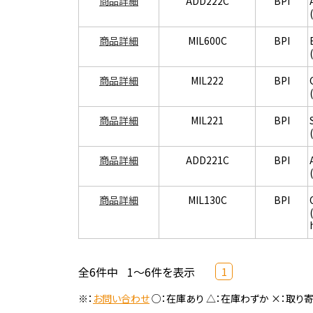
商品詳細
ADD222C
BPI
商品詳細
MIL600C
BPI
商品詳細
MIL222
BPI
商品詳細
MIL221
BPI
商品詳細
ADD221C
BPI
商品詳細
MIL130C
BPI
全6件中
1～6件を表示
1
※：
お問い合わせ
○：在庫あり △：在庫わずか ×：取り