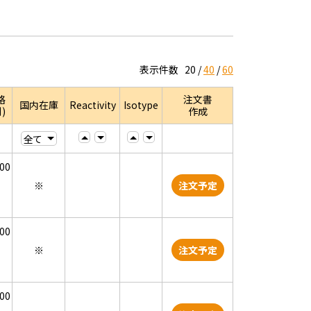
表示件数
20
40
60
格
注文書
国内在庫
Reactivity
Isotype
)
作成
000
※
注文予定
000
※
注文予定
000