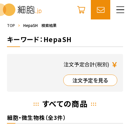
TOP
HepaSH 検索結果
キーワード：HepaSH
￥
注文予定合計(税別)
注文予定を見る
すべての商品
細胞・微生物株（全3件）