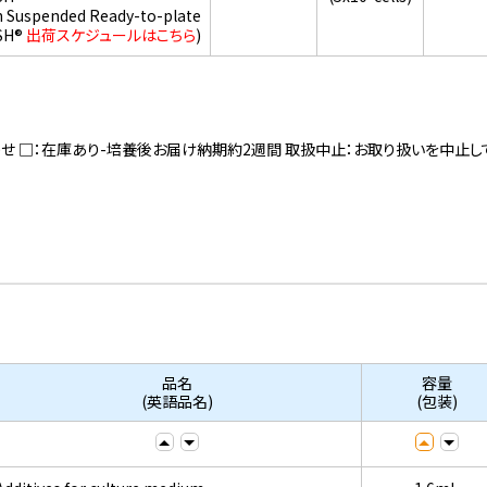
h Suspended Ready-to-plate
SH®
出荷スケジュールはこちら
)
寄せ □：在庫あり-培養後お届け納期約2週間 取扱中止：お取り扱いを中止し
品名
容量
(英語品名)
(包装)