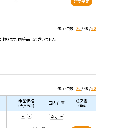
※
注文予定
表示件数
20
40
60
ております。同等品はございません。
表示件数
20
40
60
希望価格
注文書
国内在庫
(円/税別)
作成