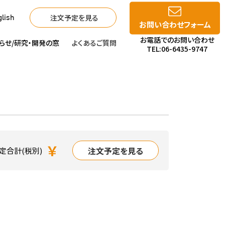
注文予定を見る
lish
お問い合わせフォーム
お電話でのお問い合わせ
らせ/
研究・開発の窓
よくあるご質問
TEL:06-6435-9747
￥
注文予定を見る
定合計(税別)