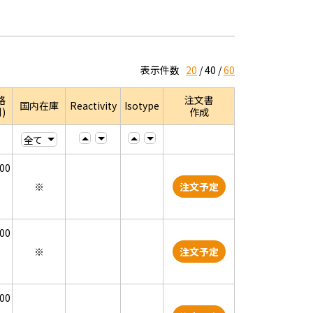
表示件数
20
40
60
格
注文書
国内在庫
Reactivity
Isotype
)
作成
000
※
注文予定
000
※
注文予定
000