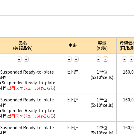
品名
容量
希望価
由来
(英語品名)
(包装)
(円/税別
 Suspended Ready-to-plate
ヒト肝
1単位
160,
6
SH®
(5x10
cells)
h Suspended Ready-to-plate
SH®
出荷スケジュールはこちら
)
 Suspended Ready-to-plate
ヒト肝
1単位
160,
6
SH®
(5x10
cells)
h Suspended Ready-to-plate
SH®
出荷スケジュールはこちら
)
 Suspended Ready-to-plate
ヒト肝
1単位
160,
6
SH®
(5x10
cells)