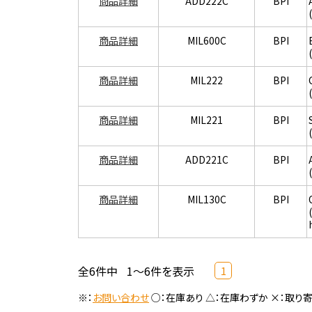
商品詳細
ADD222C
BPI
商品詳細
MIL600C
BPI
商品詳細
MIL222
BPI
商品詳細
MIL221
BPI
商品詳細
ADD221C
BPI
商品詳細
MIL130C
BPI
全6件中
1～6件を表示
1
※：
お問い合わせ
○：在庫あり △：在庫わずか ×：取り