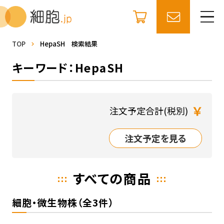
TOP
HepaSH 検索結果
キーワード：HepaSH
￥
注文予定合計(税別)
注文予定を見る
すべての商品
細胞・微生物株（全3件）