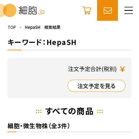
TOP
HepaSH 検索結果
キーワード：HepaSH
￥
注文予定合計(税別)
注文予定を見る
すべての商品
細胞・微生物株（全3件）