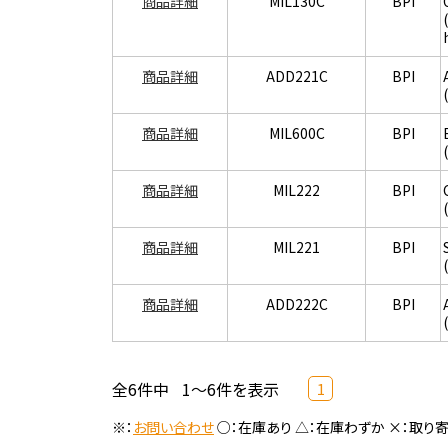
商品詳細
MIL130C
BPI
商品詳細
ADD221C
BPI
商品詳細
MIL600C
BPI
商品詳細
MIL222
BPI
商品詳細
MIL221
BPI
商品詳細
ADD222C
BPI
全6件中
1～6件を表示
1
※：
お問い合わせ
○：在庫あり △：在庫わずか ×：取り