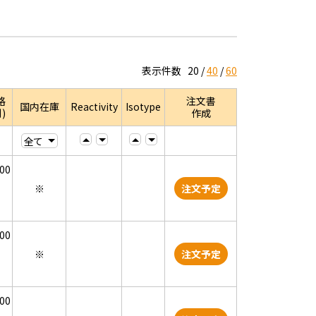
表示件数
20
40
60
格
注文書
国内在庫
Reactivity
Isotype
)
作成
000
※
注文予定
000
※
注文予定
000