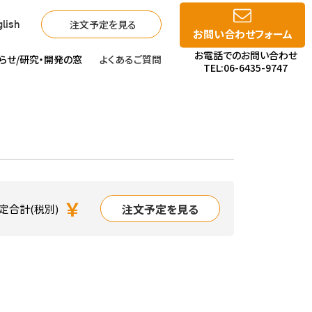
注文予定を見る
lish
お問い合わせフォーム
お電話でのお問い合わせ
らせ/
研究・開発の窓
よくあるご質問
TEL:06-6435-9747
￥
注文予定を見る
定合計(税別)