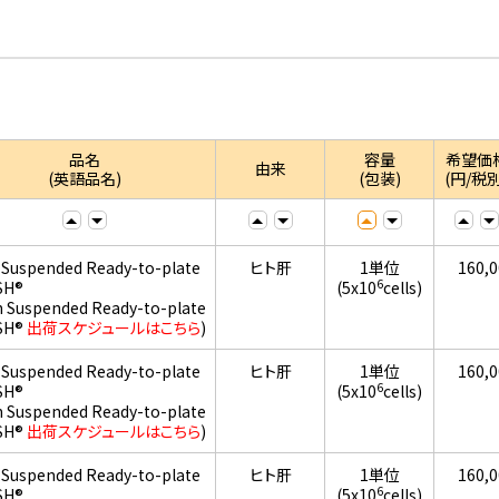
品名
容量
希望価
由来
(英語品名)
(包装)
(円/税別
 Suspended Ready-to-plate
ヒト肝
1単位
160,
6
SH®
(5x10
cells)
h Suspended Ready-to-plate
SH®
出荷スケジュールはこちら
)
 Suspended Ready-to-plate
ヒト肝
1単位
160,
6
SH®
(5x10
cells)
h Suspended Ready-to-plate
SH®
出荷スケジュールはこちら
)
 Suspended Ready-to-plate
ヒト肝
1単位
160,
6
SH®
(5x10
cells)