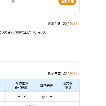
※
注文予定
表示件数
20
40
60
ております。同等品はございません。
表示件数
20
40
60
希望価格
注文書
国内在庫
(円/税別)
作成