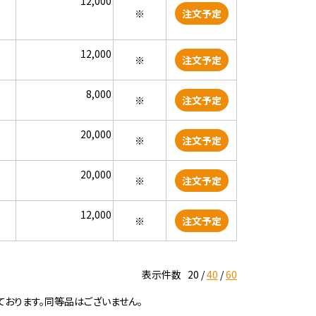
12,000
※
注文予定
12,000
※
注文予定
8,000
※
注文予定
20,000
※
注文予定
20,000
※
注文予定
12,000
※
注文予定
表示件数
20
40
60
ております。同等品はございません。