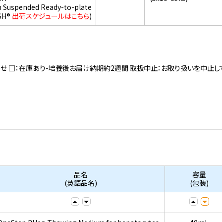
h Suspended Ready-to-plate
SH®
出荷スケジュールはこちら
)
寄せ □：在庫あり-培養後お届け納期約2週間 取扱中止：お取り扱いを中止し
品名
容量
(英語品名)
(包装)