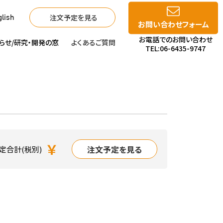
注文予定を見る
lish
お問い合わせフォーム
お電話でのお問い合わせ
らせ/
研究・開発の窓
よくあるご質問
TEL:06-6435-9747
￥
注文予定を見る
定合計(税別)