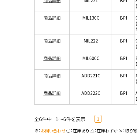
商品詳細
MIL221
BPI
商品詳細
MIL130C
BPI
商品詳細
MIL222
BPI
商品詳細
MIL600C
BPI
商品詳細
ADD221C
BPI
商品詳細
ADD222C
BPI
全6件中
1～6件を表示
1
※：
お問い合わせ
○：在庫あり △：在庫わずか ×：取り