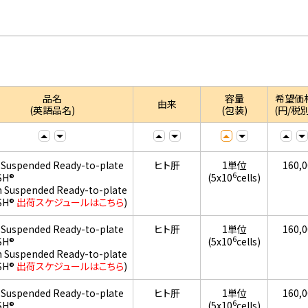
品名
容量
希望価
由来
(英語品名)
(包装)
(円/税別
 Suspended Ready-to-plate
ヒト肝
1単位
160,
6
SH®
(5x10
cells)
h Suspended Ready-to-plate
SH®
出荷スケジュールはこちら
)
 Suspended Ready-to-plate
ヒト肝
1単位
160,
6
SH®
(5x10
cells)
h Suspended Ready-to-plate
SH®
出荷スケジュールはこちら
)
 Suspended Ready-to-plate
ヒト肝
1単位
160,
6
SH®
(5x10
cells)