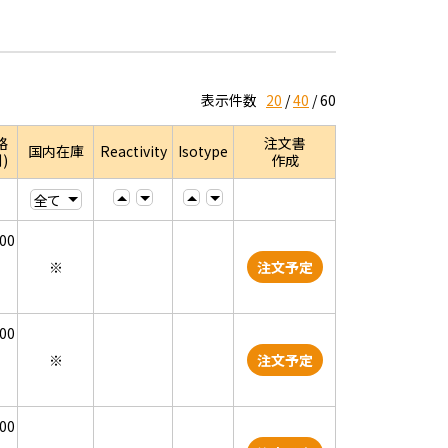
表示件数
20
40
60
格
注文書
国内在庫
Reactivity
Isotype
)
作成
000
※
注文予定
000
※
注文予定
000