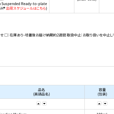
h Suspended Ready-to-plate
SH®
出荷スケジュールはこちら
)
寄せ □：在庫あり-培養後お届け納期約2週間 取扱中止：お取り扱いを中止し
品名
容量
(英語品名)
(包装)