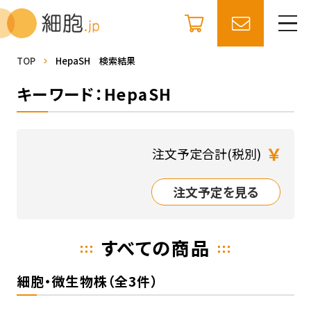
TOP
HepaSH 検索結果
キーワード：HepaSH
￥
注文予定合計(税別)
注文予定を見る
すべての商品
細胞・微生物株（全3件）