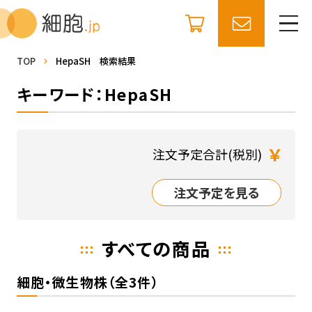
TOP
HepaSH 検索結果
キーワード：HepaSH
￥
注文予定合計(税別)
注文予定を見る
すべての商品
細胞・微生物株（全3件）