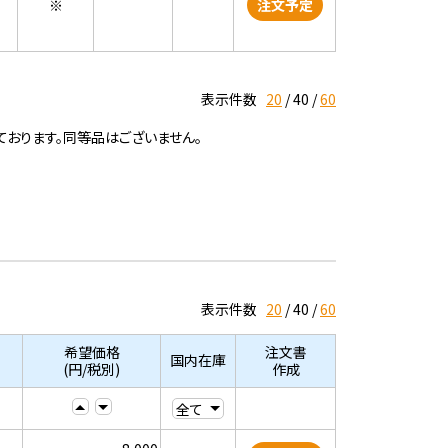
※
注文予定
表示件数
20
40
60
ております。同等品はございません。
表示件数
20
40
60
希望価格
注文書
国内在庫
(円/税別)
作成