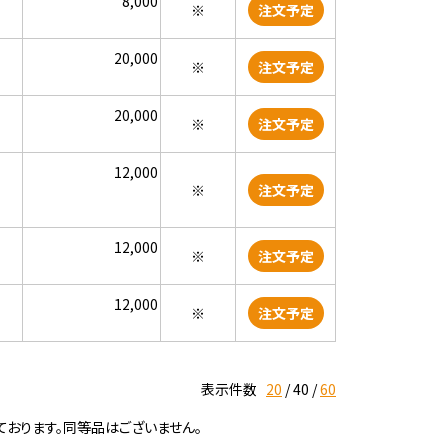
8,000
※
注文予定
20,000
※
注文予定
20,000
※
注文予定
12,000
※
注文予定
12,000
※
注文予定
12,000
※
注文予定
表示件数
20
40
60
ております。同等品はございません。