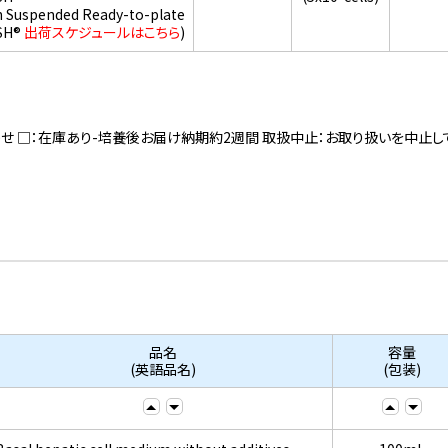
h Suspended Ready-to-plate
SH®
出荷スケジュールはこちら
)
寄せ □：在庫あり-培養後お届け納期約2週間 取扱中止：お取り扱いを中止し
品名
容量
(英語品名)
(包装)