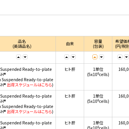
品名
容量
希望価
由来
(英語品名)
(包装)
(円/税別
 Suspended Ready-to-plate
ヒト肝
1単位
160,
6
SH®
(5x10
cells)
h Suspended Ready-to-plate
SH®
出荷スケジュールはこちら
)
 Suspended Ready-to-plate
ヒト肝
1単位
160,
6
SH®
(5x10
cells)
h Suspended Ready-to-plate
SH®
出荷スケジュールはこちら
)
 Suspended Ready-to-plate
ヒト肝
1単位
160,
6
SH®
(5x10
cells)