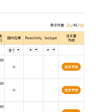
表示件数
20
40
60
格
注文書
国内在庫
Reactivity
Isotype
)
作成
000
※
注文予定
000
※
注文予定
000