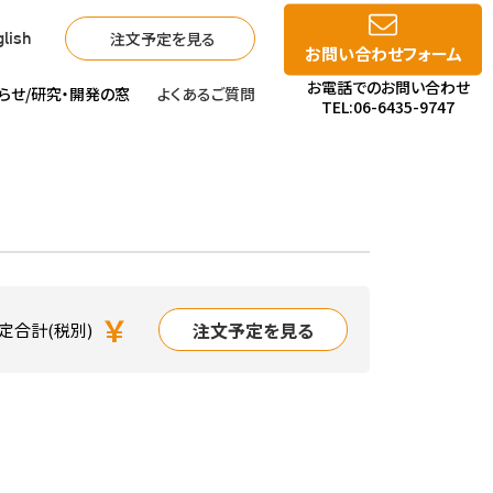
注文予定を見る
lish
お問い合わせフォーム
お電話でのお問い合わせ
らせ/
研究・開発の窓
よくあるご質問
TEL:06-6435-9747
￥
注文予定を見る
定合計(税別)