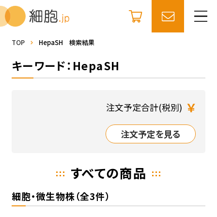
TOP
HepaSH 検索結果
キーワード：HepaSH
￥
注文予定合計(税別)
注文予定を見る
すべての商品
細胞・微生物株（全3件）