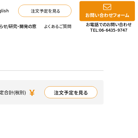
注文予定を見る
lish
お問い合わせフォーム
お電話でのお問い合わせ
らせ/
研究・開発の窓
よくあるご質問
TEL:06-6435-9747
￥
注文予定を見る
定合計(税別)