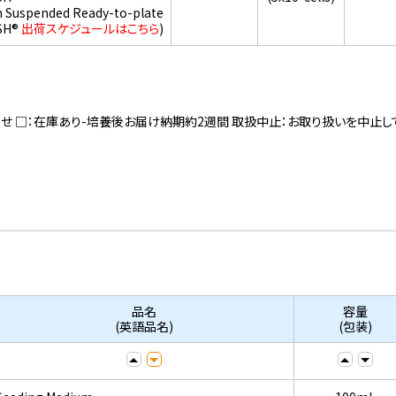
h Suspended Ready-to-plate
SH®
出荷スケジュールはこちら
)
寄せ □：在庫あり-培養後お届け納期約2週間 取扱中止：お取り扱いを中止し
品名
容量
(英語品名)
(包装)