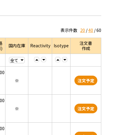
表示件数
20
40
60
格
注文書
国内在庫
Reactivity
Isotype
)
作成
000
※
注文予定
000
※
注文予定
000