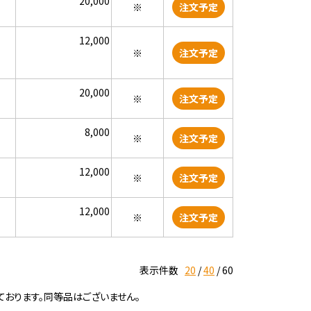
20,000
※
注文予定
12,000
※
注文予定
20,000
※
注文予定
8,000
※
注文予定
12,000
※
注文予定
12,000
※
注文予定
表示件数
20
40
60
ております。同等品はございません。