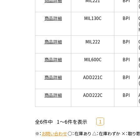
商品詳細
MIL221
BPI
商品詳細
MIL130C
BPI
商品詳細
MIL222
BPI
商品詳細
MIL600C
BPI
商品詳細
ADD221C
BPI
商品詳細
ADD222C
BPI
全6件中
1～6件を表示
1
※：
お問い合わせ
○：在庫あり △：在庫わずか ×：取り