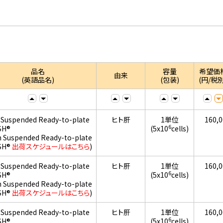
品名
容量
希望価
由来
(英語品名)
(包装)
(円/税別
 Suspended Ready-to-plate
ヒト肝
1単位
160,
6
SH®
(5x10
cells)
h Suspended Ready-to-plate
SH®
出荷スケジュールはこちら
)
 Suspended Ready-to-plate
ヒト肝
1単位
160,
6
SH®
(5x10
cells)
h Suspended Ready-to-plate
SH®
出荷スケジュールはこちら
)
 Suspended Ready-to-plate
ヒト肝
1単位
160,
6
SH®
(5x10
cells)