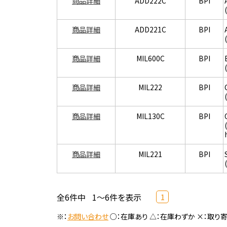
商品詳細
ADD222C
BPI
商品詳細
ADD221C
BPI
商品詳細
MIL600C
BPI
商品詳細
MIL222
BPI
商品詳細
MIL130C
BPI
商品詳細
MIL221
BPI
全6件中
1～6件を表示
1
※：
お問い合わせ
○：在庫あり △：在庫わずか ×：取り