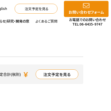
注文予定を見る
lish
お問い合わせフォーム
お電話でのお問い合わせ
らせ/
研究・開発の窓
よくあるご質問
TEL:06-6435-9747
￥
注文予定を見る
定合計(税別)