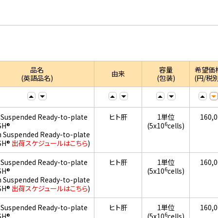
品名
容量
希望価
由来
(英語品名)
(包装)
(円/税別
 Suspended Ready-to-plate
ヒト肝
1単位
160,
6
SH®
(5x10
cells)
h Suspended Ready-to-plate
SH®
出荷スケジュールはこちら
)
 Suspended Ready-to-plate
ヒト肝
1単位
160,
6
SH®
(5x10
cells)
h Suspended Ready-to-plate
SH®
出荷スケジュールはこちら
)
 Suspended Ready-to-plate
ヒト肝
1単位
160,
6
SH®
(5x10
cells)