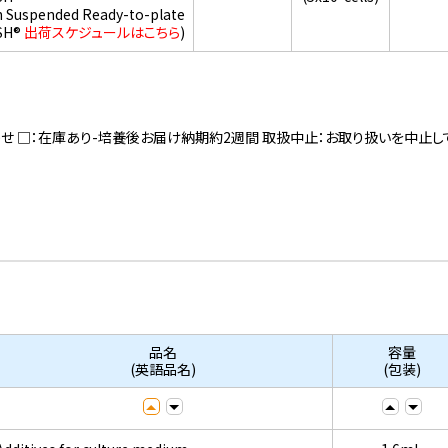
h Suspended Ready-to-plate
SH®
出荷スケジュールはこちら
)
寄せ □：在庫あり-培養後お届け納期約2週間 取扱中止：お取り扱いを中止し
品名
容量
(英語品名)
(包装)