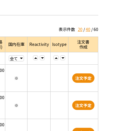
表示件数
20
40
60
格
注文書
国内在庫
Reactivity
Isotype
)
作成
000
※
注文予定
000
※
注文予定
000