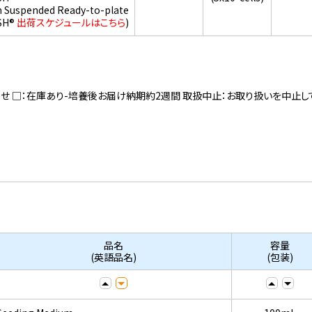
h Suspended Ready-to-plate
SH®
出荷スケジュールはこちら
)
寄せ □：在庫あり-培養後お届け納期約2週間 取扱中止：お取り扱いを中止し
品名
容量
(英語品名)
(包装)