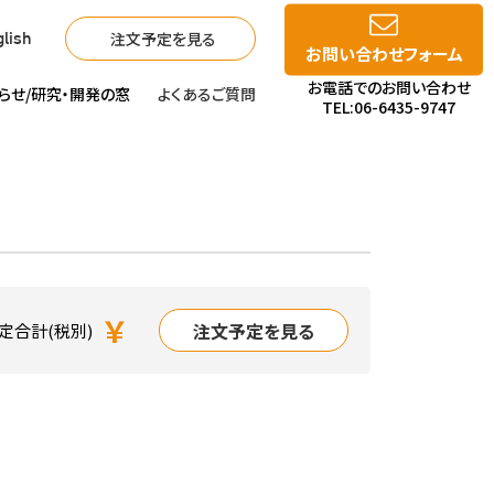
注文予定を見る
lish
お問い合わせフォーム
お電話でのお問い合わせ
らせ/
研究・開発の窓
よくあるご質問
TEL:06-6435-9747
￥
注文予定を見る
定合計(税別)