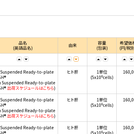
品名
容量
希望価
由来
(英語品名)
(包装)
(円/税別
 Suspended Ready-to-plate
ヒト肝
1単位
160,
6
SH®
(5x10
cells)
h Suspended Ready-to-plate
SH®
出荷スケジュールはこちら
)
 Suspended Ready-to-plate
ヒト肝
1単位
160,
6
SH®
(5x10
cells)
h Suspended Ready-to-plate
SH®
出荷スケジュールはこちら
)
 Suspended Ready-to-plate
ヒト肝
1単位
160,
6
SH®
(5x10
cells)