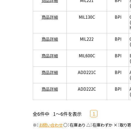
商品詳細
MIL221
BPI
商品詳細
MIL130C
BPI
商品詳細
MIL222
BPI
商品詳細
MIL600C
BPI
商品詳細
ADD221C
BPI
商品詳細
ADD222C
BPI
全6件中
1～6件を表示
1
※：
お問い合わせ
○：在庫あり △：在庫わずか ×：取り