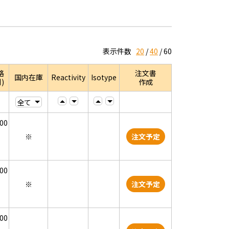
表示件数
20
40
60
格
注文書
国内在庫
Reactivity
Isotype
)
作成
000
※
注文予定
000
※
注文予定
000