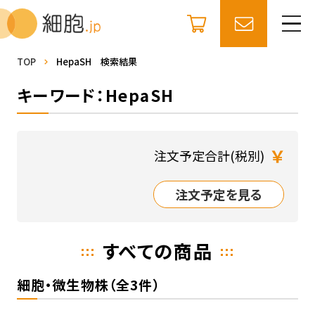
TOP
HepaSH 検索結果
キーワード：HepaSH
￥
注文予定合計(税別)
注文予定を見る
すべての商品
細胞・微生物株（全3件）