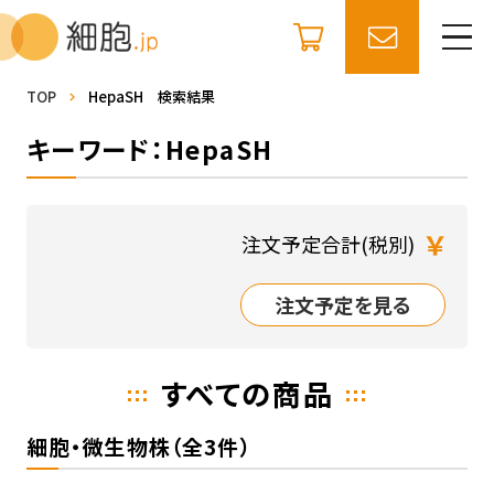
TOP
HepaSH 検索結果
キーワード：HepaSH
￥
注文予定合計(税別)
注文予定を見る
すべての商品
細胞・微生物株（全3件）