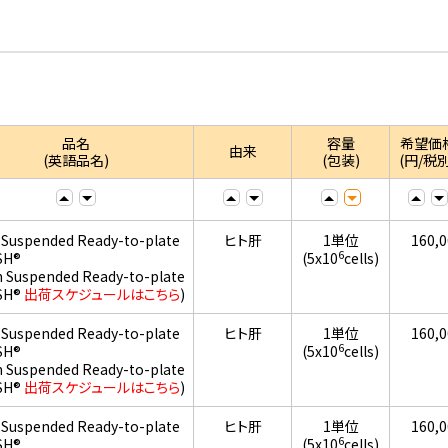
品名
容量
希望価
由来
(英語品名)
(包装)
(円/税別
 Suspended Ready-to-plate
ヒト肝
1単位
160,
6
SH®
(5x10
cells)
h Suspended Ready-to-plate
SH®
出荷スケジュールはこちら
)
 Suspended Ready-to-plate
ヒト肝
1単位
160,
6
SH®
(5x10
cells)
h Suspended Ready-to-plate
SH®
出荷スケジュールはこちら
)
 Suspended Ready-to-plate
ヒト肝
1単位
160,
6
SH®
(5x10
cells)