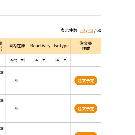
表示件数
20
40
60
格
注文書
国内在庫
Reactivity
Isotype
)
作成
000
※
注文予定
000
※
注文予定
000