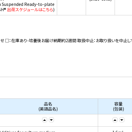
h Suspended Ready-to-plate
SH®
出荷スケジュールはこちら
)
寄せ □：在庫あり-培養後お届け納期約2週間 取扱中止：お取り扱いを中止し
品名
容量
(英語品名)
(包装)