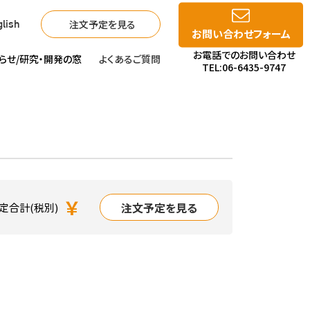
注文予定を見る
lish
お問い合わせフォーム
お電話でのお問い合わせ
らせ/
研究・開発の窓
よくあるご質問
TEL:06-6435-9747
￥
注文予定を見る
定合計(税別)