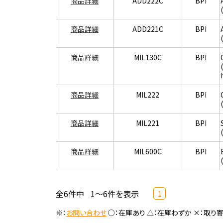
商品詳細
ADD222C
BPI
商品詳細
ADD221C
BPI
商品詳細
MIL130C
BPI
商品詳細
MIL222
BPI
商品詳細
MIL221
BPI
商品詳細
MIL600C
BPI
全6件中
1～6件を表示
1
※：
お問い合わせ
○：在庫あり △：在庫わずか ×：取り