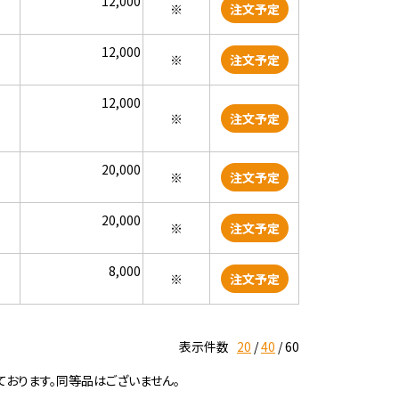
12,000
※
注文予定
12,000
※
注文予定
12,000
※
注文予定
20,000
※
注文予定
20,000
※
注文予定
8,000
※
注文予定
表示件数
20
40
60
ております。同等品はございません。