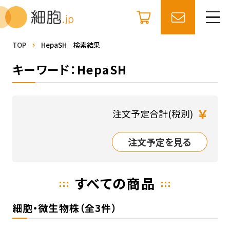
TOP
HepaSH 検索結果
キーワード：HepaSH
￥
注文予定合計(税別)
注文予定を見る
すべての商品
細胞・微生物株（全3件）