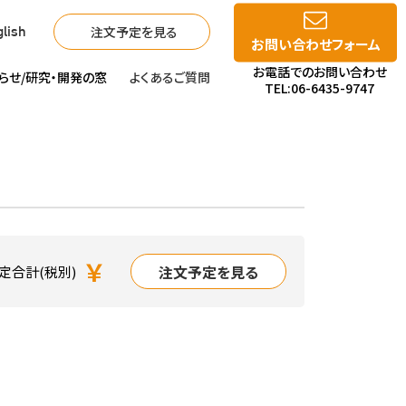
注文予定を見る
lish
お問い合わせフォーム
お電話でのお問い合わせ
らせ/
研究・開発の窓
よくあるご質問
TEL:06-6435-9747
￥
注文予定を見る
定合計(税別)