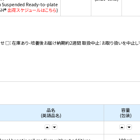
h Suspended Ready-to-plate
SH®
出荷スケジュールはこちら
)
寄せ □：在庫あり-培養後お届け納期約2週間 取扱中止：お取り扱いを中止し
品名
容量
(英語品名)
(包装)