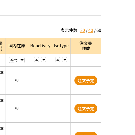
表示件数
20
40
60
格
注文書
国内在庫
Reactivity
Isotype
)
作成
000
※
注文予定
000
※
注文予定
000