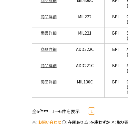
商品詳細
MIL600C
BPI
商品詳細
MIL222
BPI
商品詳細
MIL221
BPI
商品詳細
ADD222C
BPI
商品詳細
ADD221C
BPI
商品詳細
MIL130C
BPI
全6件中
1～6件を表示
1
※：
お問い合わせ
○：在庫あり △：在庫わずか ×：取り