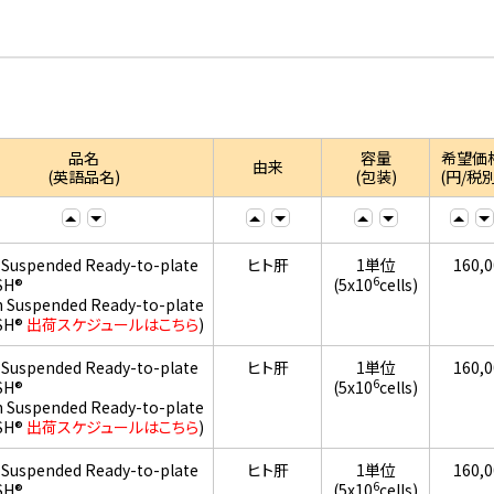
品名
容量
希望価
由来
(英語品名)
(包装)
(円/税別
 Suspended Ready-to-plate
ヒト肝
1単位
160,
6
SH®
(5x10
cells)
h Suspended Ready-to-plate
SH®
出荷スケジュールはこちら
)
 Suspended Ready-to-plate
ヒト肝
1単位
160,
6
SH®
(5x10
cells)
h Suspended Ready-to-plate
SH®
出荷スケジュールはこちら
)
 Suspended Ready-to-plate
ヒト肝
1単位
160,
6
SH®
(5x10
cells)