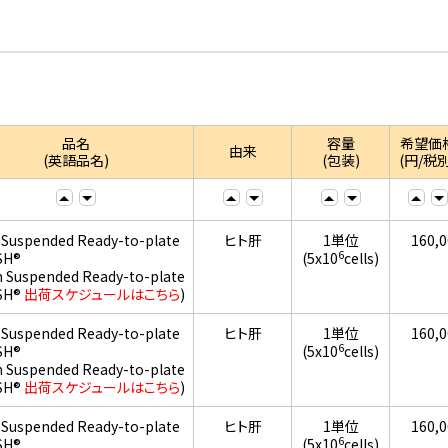
品名
容量
希望価
由来
(英語品名)
(包装)
(円/税別
 Suspended Ready-to-plate
ヒト肝
1単位
160,
6
SH®
(5x10
cells)
h Suspended Ready-to-plate
SH®
出荷スケジュールはこちら
)
 Suspended Ready-to-plate
ヒト肝
1単位
160,
6
SH®
(5x10
cells)
h Suspended Ready-to-plate
SH®
出荷スケジュールはこちら
)
 Suspended Ready-to-plate
ヒト肝
1単位
160,
6
SH®
(5x10
cells)