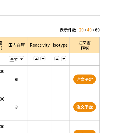
表示件数
20
40
60
格
注文書
国内在庫
Reactivity
Isotype
)
作成
000
※
注文予定
000
※
注文予定
000