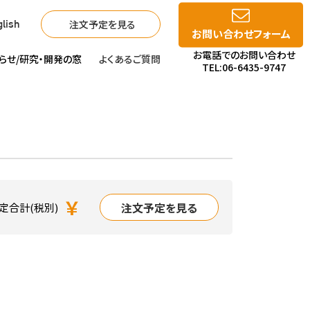
注文予定を見る
lish
お問い合わせフォーム
お電話でのお問い合わせ
らせ/
研究・開発の窓
よくあるご質問
TEL:06-6435-9747
￥
注文予定を見る
定合計(税別)