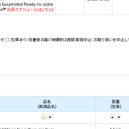
h Suspended Ready-to-plate
SH®
出荷スケジュールはこちら
)
寄せ □：在庫あり-培養後お届け納期約2週間 取扱中止：お取り扱いを中止し
品名
容量
(英語品名)
(包装)