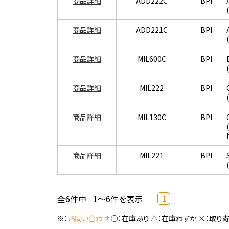
商品詳細
ADD222C
BPI
商品詳細
ADD221C
BPI
商品詳細
MIL600C
BPI
商品詳細
MIL222
BPI
商品詳細
MIL130C
BPI
商品詳細
MIL221
BPI
全6件中
1～6件を表示
1
※：
お問い合わせ
○：在庫あり △：在庫わずか ×：取り