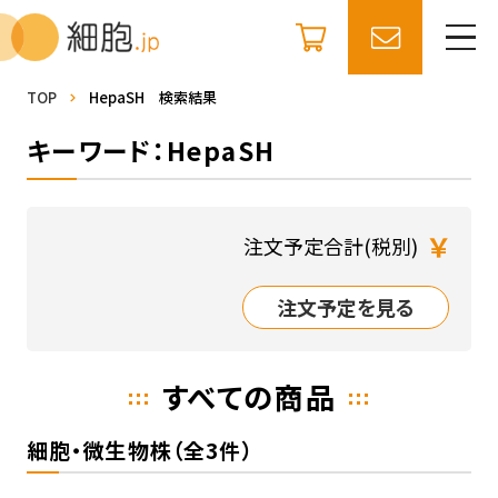
TOP
HepaSH 検索結果
キーワード：HepaSH
￥
注文予定合計(税別)
注文予定を見る
すべての商品
細胞・微生物株（全3件）