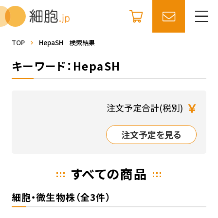
TOP
HepaSH 検索結果
キーワード：HepaSH
￥
注文予定合計(税別)
注文予定を見る
すべての商品
細胞・微生物株（全3件）