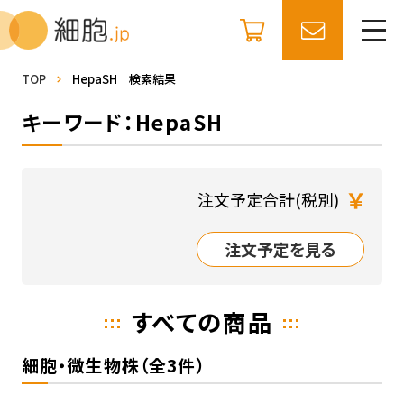
TOP
HepaSH 検索結果
キーワード：HepaSH
￥
注文予定合計(税別)
注文予定を見る
すべての商品
細胞・微生物株（全3件）