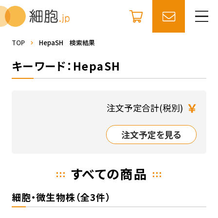
TOP
HepaSH 検索結果
キーワード：HepaSH
￥
注文予定合計(税別)
注文予定を見る
すべての商品
細胞・微生物株（全3件）