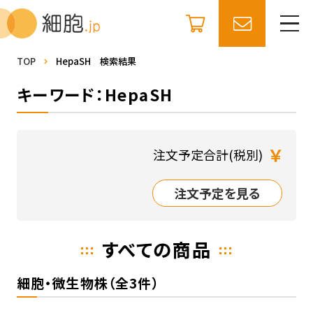
TOP
HepaSH 検索結果
キーワード：HepaSH
￥
注文予定合計(税別)
注文予定を見る
すべての商品
細胞・微生物株（全3件）