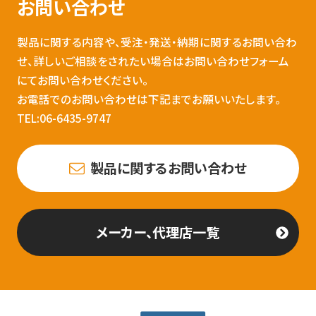
お問い合わせ
製品に関する内容や、受注・発送・納期に関するお問い合わ
せ、詳しいご相談をされたい場合はお問い合わせフォーム
にてお問い合わせください。
お電話でのお問い合わせは下記までお願いいたします。
TEL:06-6435-9747
製品に関するお問い合わせ
メーカー、代理店一覧