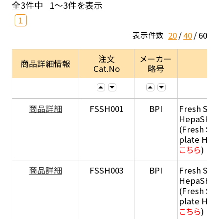
全3件中
1～3件を表示
1
20
40
60
表示件数
注文
メーカー
商品詳細情報
Cat.No
略号
商品詳細
FSSH001
BPI
Fresh Sus
HepaSH®
(Fresh Su
plate He
こちら
)
商品詳細
FSSH003
BPI
Fresh Sus
HepaSH®
(Fresh Su
plate He
こちら
)