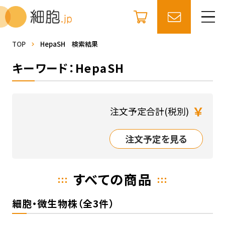
TOP
HepaSH 検索結果
キーワード：HepaSH
￥
注文予定合計(税別)
注文予定を見る
すべての商品
細胞・微生物株（全3件）