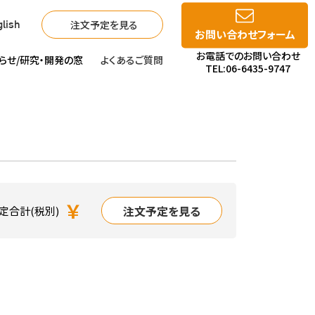
注文予定を見る
lish
お問い合わせフォーム
お電話でのお問い合わせ
らせ/
研究・開発の窓
よくあるご質問
TEL:06-6435-9747
￥
注文予定を見る
定合計(税別)