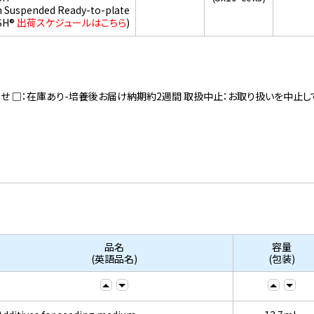
h Suspended Ready-to-plate
SH®
出荷スケジュールはこちら
)
寄せ □：在庫あり-培養後お届け納期約2週間 取扱中止：お取り扱いを中止し
品名
容量
(英語品名)
(包装)