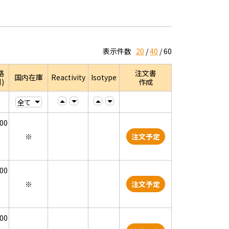
表示件数
20
40
60
格
注文書
国内在庫
Reactivity
Isotype
)
作成
000
※
注文予定
000
※
注文予定
000