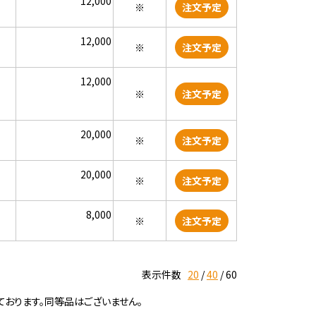
12,000
※
注文予定
12,000
※
注文予定
12,000
※
注文予定
20,000
※
注文予定
20,000
※
注文予定
8,000
※
注文予定
表示件数
20
40
60
ております。同等品はございません。