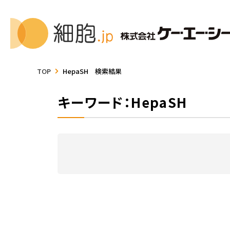
TOP
HepaSH 検索結果
キーワード：HepaSH