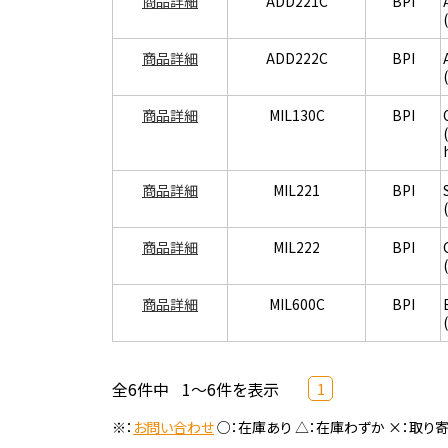
商品詳細
ADD221C
BPI
商品詳細
ADD222C
BPI
商品詳細
MIL130C
BPI
商品詳細
MIL221
BPI
商品詳細
MIL222
BPI
商品詳細
MIL600C
BPI
全6件中
1～6件を表示
1
※：
お問い合わせ
○：在庫あり △：在庫わずか ×：取り