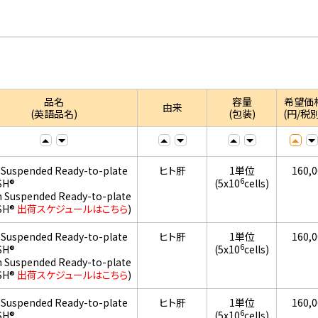
品名
容量
希望価
由来
(英語品名)
(包装)
(円/税別
 Suspended Ready-to-plate
ヒト肝
1単位
160,
6
SH®
(5x10
cells)
h Suspended Ready-to-plate
SH®
出荷スケジュールはこちら
)
 Suspended Ready-to-plate
ヒト肝
1単位
160,
6
SH®
(5x10
cells)
h Suspended Ready-to-plate
SH®
出荷スケジュールはこちら
)
 Suspended Ready-to-plate
ヒト肝
1単位
160,
6
SH®
(5x10
cells)