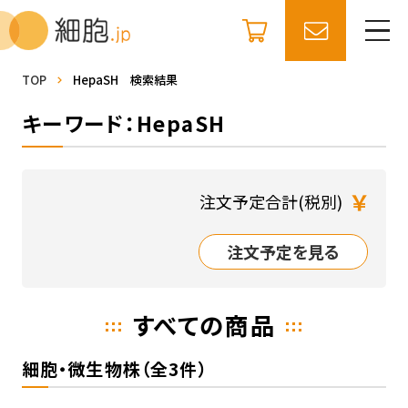
TOP
HepaSH 検索結果
キーワード：HepaSH
￥
注文予定合計(税別)
注文予定を見る
すべての商品
細胞・微生物株（全3件）