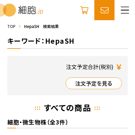
TOP
HepaSH 検索結果
キーワード：HepaSH
￥
注文予定合計(税別)
注文予定を見る
すべての商品
細胞・微生物株（全3件）