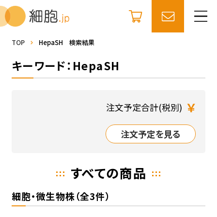
TOP
HepaSH 検索結果
キーワード：HepaSH
￥
注文予定合計(税別)
注文予定を見る
すべての商品
細胞・微生物株（全3件）