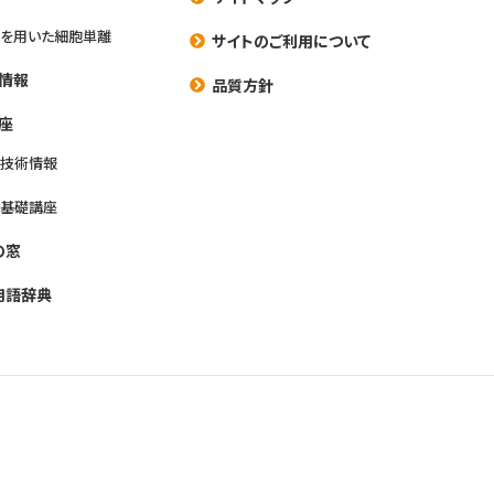
を用いた細胞単離
サイトのご利用について
情報
品質方針
座
養技術情報
養基礎講座
の窓
用語辞典