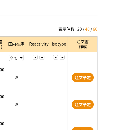
表示件数
20
40
60
格
注文書
国内在庫
Reactivity
Isotype
)
作成
000
※
注文予定
000
※
注文予定
000