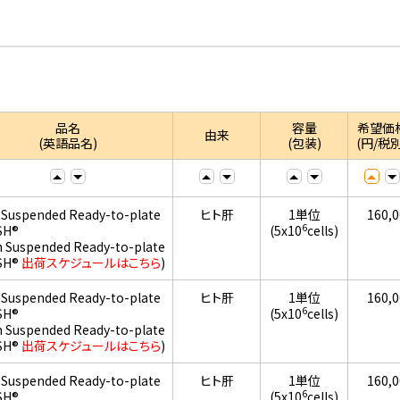
品名
容量
希望価
由来
(英語品名)
(包装)
(円/税別
 Suspended Ready-to-plate
ヒト肝
1単位
160,
6
SH®
(5x10
cells)
h Suspended Ready-to-plate
SH®
出荷スケジュールはこちら
)
 Suspended Ready-to-plate
ヒト肝
1単位
160,
6
SH®
(5x10
cells)
h Suspended Ready-to-plate
SH®
出荷スケジュールはこちら
)
 Suspended Ready-to-plate
ヒト肝
1単位
160,
6
SH®
(5x10
cells)