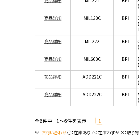
商品詳細
MIL221
BPI
商品詳細
MIL130C
BPI
商品詳細
MIL222
BPI
商品詳細
MIL600C
BPI
商品詳細
ADD221C
BPI
商品詳細
ADD222C
BPI
全6件中
1～6件を表示
1
※：
お問い合わせ
○：在庫あり △：在庫わずか ×：取り