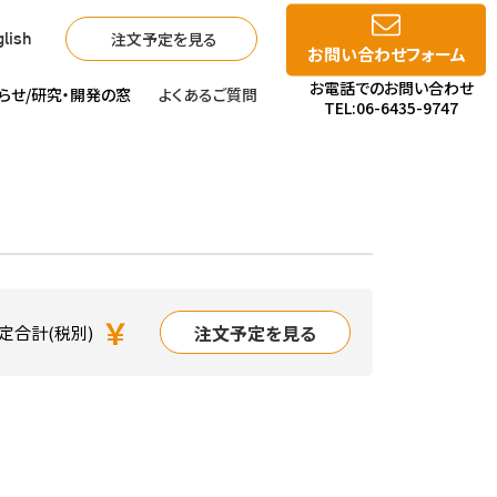
注文予定を見る
lish
お問い合わせフォーム
お電話でのお問い合わせ
らせ/
研究・開発の窓
よくあるご質問
TEL:06-6435-9747
￥
注文予定を見る
定合計(税別)