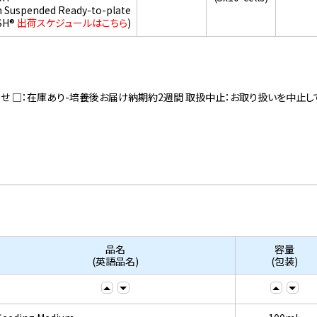
h Suspended Ready-to-plate
SH®
出荷スケジュールはこちら
)
寄せ □：在庫あり-培養後お届け納期約2週間 取扱中止：お取り扱いを中止し
品名
容量
(英語品名)
(包装)