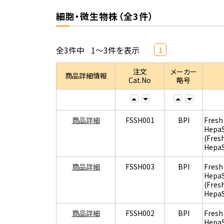
細胞・微生物株（全3件）
全3件中
1～3件を表示
1
注文
メーカー
商品詳細情報
Cat.No
略号
商品詳細
FSSH001
BPI
Fresh
Hepa
(Fres
Hepa
商品詳細
FSSH003
BPI
Fresh
Hepa
(Fres
Hepa
商品詳細
FSSH002
BPI
Fresh
Hepa