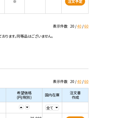
※
注文予定
表示件数
20
40
60
ております。同等品はございません。
表示件数
20
40
60
希望価格
注文書
国内在庫
(円/税別)
作成