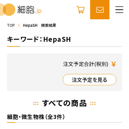
TOP
HepaSH 検索結果
キーワード：HepaSH
￥
注文予定合計(税別)
注文予定を見る
すべての商品
細胞・微生物株（全3件）